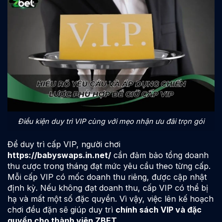
Điều kiện duy trì VIP cùng với mẹo nhận ưu đãi trọn gói
Để duy trì cấp VIP, người chơi
https://babyswaps.in.net/
cần đảm bảo tổng doanh
thu cược trong tháng đạt mức yêu cầu theo từng cấp.
Mỗi cấp VIP có mốc doanh thu riêng, được cập nhật
định kỳ. Nếu không đạt doanh thu, cấp VIP có thể bị
hạ và mất một số đặc quyền. Vì vậy, việc lên kế hoạch
chơi đều đặn sẽ giúp duy trì
chính sách VIP và đặc
quyền cho thành viên ZBET
.