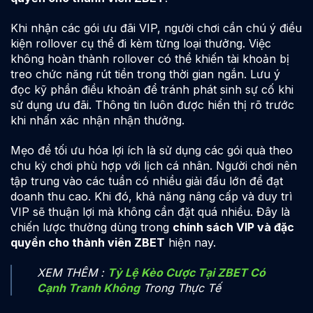
Khi nhận các gói ưu đãi VIP, người chơi cần chú ý điều
kiện rollover cụ thể đi kèm từng loại thưởng. Việc
không hoàn thành rollover có thể khiến tài khoản bị
treo chức năng rút tiền trong thời gian ngắn. Lưu ý
đọc kỹ phần điều khoản để tránh phát sinh sự cố khi
sử dụng ưu đãi. Thông tin luôn được hiển thị rõ trước
khi nhấn xác nhận nhận thưởng.
Mẹo để tối ưu hóa lợi ích là sử dụng các gói quà theo
chu kỳ chơi phù hợp với lịch cá nhân. Người chơi nên
tập trung vào các tuần có nhiều giải đấu lớn để đạt
doanh thu cao. Khi đó, khả năng nâng cấp và duy trì
VIP sẽ thuận lợi mà không cần đặt quá nhiều. Đây là
chiến lược thường dùng trong
chính sách VIP và đặc
quyền cho thành viên ZBET
hiện nay.
XEM THÊM :
Tỷ Lệ Kèo Cược Tại ZBET Có
Cạnh Tranh Không
Trong Thực Tế