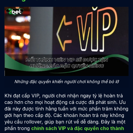
Những đặc quyền khiến người chơi không thể bỏ lỡ
Khi đạt cấp VIP, người chơi nhận ngay tỷ lệ hoàn trả
cao hơn cho mọi hoạt động cá cược đã phát sinh. Ưu
đãi này được tính hằng tuần với mức phần trăm không
giới hạn theo cấp độ. Các khoản hoàn trả này không
yêu cầu rollover, giúp bạn rút về dễ dàng. Đây là một
phần trong
chính sách VIP và đặc quyền cho thành