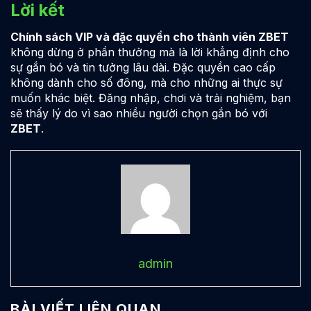
Lời kết
Chính sách VIP và đặc quyền cho thành viên ZBET
không dừng ở phần thưởng mà là lời khẳng định cho
sự gắn bó và tin tưởng lâu dài. Đặc quyền cao cấp
không dành cho số đông, mà cho những ai thực sự
muốn khác biệt. Đăng nhập, chơi và trải nghiệm, bạn
sẽ thấy lý do vì sao nhiều người chọn gắn bó với
ZBET
.
admin
BÀI VIẾT LIÊN QUAN