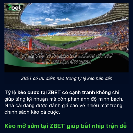
ZBET có ưu điểm nào trong tỷ lệ kèo hấp dẫn
Tỷ lệ kèo cược tại ZBET có cạnh tranh không
chỉ
giúp tăng lợi nhuận mà còn phản ánh độ minh bạch.
Nhà cái đang được đánh giá cao về nhiều mặt trong
chính sách kèo cá cược.
Kèo mở sớm tại ZBET giúp bắt nhịp trận dễ