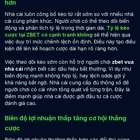
hơn
Nhà cái luôn công bố kèo từ rất sớm so với nhiều nhà
cái cùng phân khúc. Người chơi có thể theo dõi biến
động và phân tích tỷ lệ trong thời gian dài.
Tỷ lệ kèo
cược tại ZBET có cạnh tranh không
sẽ thể hiện qua
việc duy trì mức chênh lệch ổn định. Điều này tạo điều
kiện để lên kế hoạch cược dài hạn rõ ràng hơn.
Việc theo dõi kèo sớm còn hỗ trợ người chơi
zbet vua
nhà cái
nhận biết các dấu hiệu bất thường. Ví dụ như
biến động mạnh không hợp lý, hay lệch odds gợi ý
khả năng bất ngờ. Nhà cái cung cấp đủ thông số để
người chơi có cái nhìn tổng quát về từng trận. Đây là
điểm mạnh giúp nhà cái được giới đầu tư cá cược
đánh giá cao.
Biên độ lợi nhuận thấp tăng cơ hội thắng
cược
Biên độ lợi nhuận thường thấp hơn các đối thủ cùng