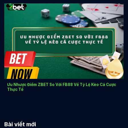
Ưu Nhược Điểm ZBET So Với FB88 Về Tỷ Lệ Kèo Cá Cược
Thực Tế
Bài viết mới