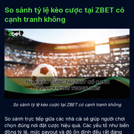
So sảnh tỷ lệ kèo cược tại ZBET có
cạnh tranh không
So sảnh tỷ lệ kèo cược tại ZBET có cạnh tranh không
So sánh trực tiếp giữa các nhà cái sẽ giúp người chơi
chọn đúng nơi đặt cược hiệu quả. Các yếu tố như biến
động tỷ lệ, mức payout và độ ổn định đều rất đáng