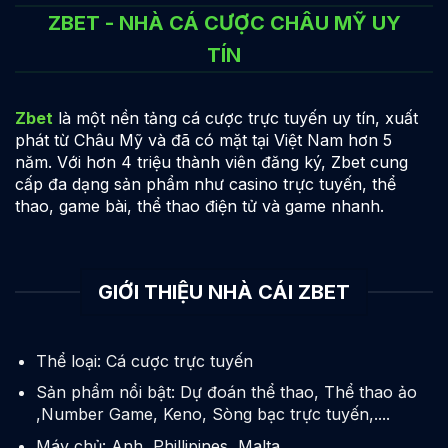
ZBET - NHÀ CÁ CƯỢC CHÂU MỸ UY
TÍN
Zbet
là một nền tảng cá cược trực tuyến uy tín, xuất
phát từ Châu Mỹ và đã có mặt tại Việt Nam hơn 5
năm.
Với hơn 4 triệu thành viên đăng ký, Zbet cung
cấp đa dạng sản phẩm như casino trực tuyến, thể
thao, game bài, thể thao điện tử và game nhanh.
GIỚI THIỆU NHÀ CÁI ZBET
Thể loại: Cá cược trực tuyến
Sản phẩm nổi bật: Dự đoán thể thao, Thể thao ảo
,Number Game, Keno, Sòng bạc trực tuyến,....
Máy chủ: Anh, Phillipines, Malta