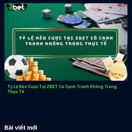
Tỷ Lệ Kèo Cược Tại ZBET Có Cạnh Tranh Không Trong
Thực Tế
Bài viết mới