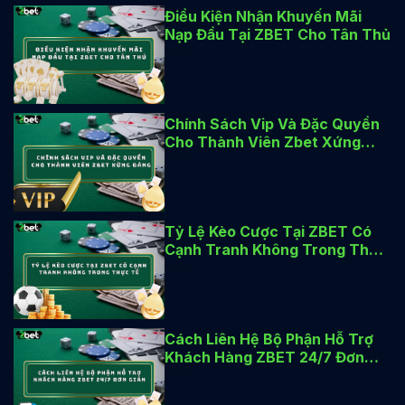
Điều Kiện Nhận Khuyến Mãi
Nạp Đầu Tại ZBET Cho Tân Thủ
Chính Sách Vip Và Đặc Quyền
Cho Thành Viên Zbet Xứng
Đáng
Tỷ Lệ Kèo Cược Tại ZBET Có
Cạnh Tranh Không Trong Thực
Tế
Cách Liên Hệ Bộ Phận Hỗ Trợ
Khách Hàng ZBET 24/7 Đơn
Giản