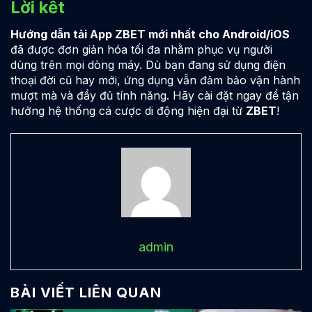
Lời kết
Hướng dẫn tải App ZBET mới nhất cho Android/iOS
đã được đơn giản hóa tối đa nhằm phục vụ người
dùng trên mọi dòng máy. Dù bạn đang sử dụng điện
thoại đời cũ hay mới, ứng dụng vẫn đảm bảo vận hành
mượt mà và đầy đủ tính năng. Hãy cài đặt ngay để tận
hưởng hệ thống cá cược di động hiện đại từ
ZBET
!
admin
BÀI VIẾT LIÊN QUAN