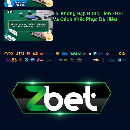
Lỗi Không Nạp Được Tiền ZBET
Và Cách Khắc Phục Dễ Hiểu